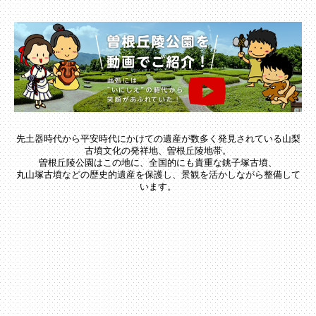
先土器時代から平安時代にかけての遺産が数多く発見されている山梨
古墳文化の発祥地、曽根丘陵地帯。
曽根丘陵公園はこの地に、全国的にも貴重な銚子塚古墳、
丸山塚古墳などの歴史的遺産を保護し、景観を活かしながら整備して
います。