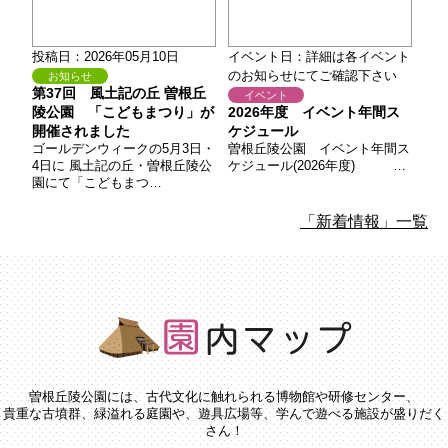
投稿日：2026年05月10日
イベント日：詳細は各イベント
のお知らせにてご確認下さい
お知らせ
第37回 風土記の丘 曽根丘
イベント
陵公園 「こどもまつり」が
2026年度 イベント年間ス
開催されました
ケジュール
ゴールデンウィークの5月3日・
曽根丘陵公園 イベント年間ス
4日に 風土記の丘・曽根丘陵公
ケジュール(2026年度) …
園にて「こどもまつ…
「新着情報」一覧
曽根丘陵公園には、古代文化に触れられる博物館や研修センター、
貴重な古墳群、緑溢れる庭園や、遊具広場等、学んで遊べる施設が盛りだく
さん！