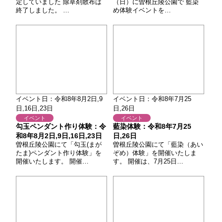
定していました 除草剤散布は
（日）に曽根丘陵公園で 藍染
終了しました。 …
め体験イベントを…
イベント日：令和8年8月2日,9
イベント日：令和8年7月25
日,16日,23日
日,26日
イベント
イベント
勾玉ペンダント作り体験：令
藍染体験：令和8年7月25
和8年8月2日,9日,16日,23日
日,26日
曽根丘陵公園にて「勾玉(まが
曽根丘陵公園にて「藍染（あい
たま)ペンダント作り体験」を
ぞめ）体験」を開催いたしま
開催いたします。 開催…
す。 開催は、7月25日…