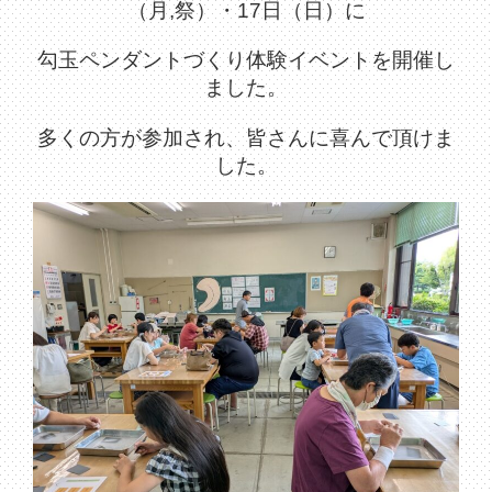
（月,祭）・17日（日）に
勾玉ペンダントづくり体験イベントを開催し
ました。
多くの方が参加され、皆さん
に喜んで頂けま
した。