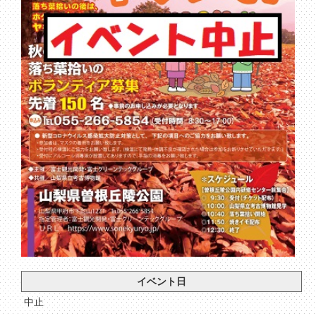
イベント日
中止