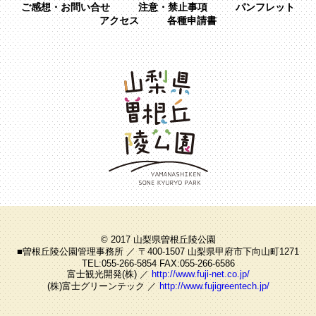
ご感想・お問い合せ
注意・禁止事項
パンフレット
アクセス
各種申請書
© 2017 山梨県曽根丘陵公園
■曽根丘陵公園管理事務所 ／ 〒400-1507 山梨県甲府市下向山町1271
TEL:055-266-5854 FAX:055-266-6586
富士観光開発(株) ／
http://www.fuji-net.co.jp/
(株)富士グリーンテック ／
http://www.fujigreentech.jp/