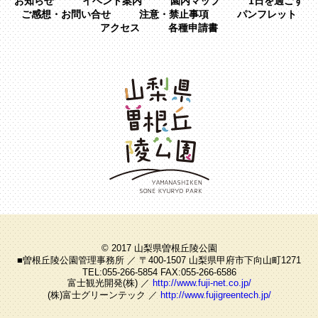
お知らせ
イベント案内
園内マップ
1日を過ごす
ご感想・お問い合せ
注意・禁止事項
パンフレット
アクセス
各種申請書
© 2017 山梨県曽根丘陵公園
■曽根丘陵公園管理事務所 ／ 〒400-1507 山梨県甲府市下向山町1271
TEL:055-266-5854 FAX:055-266-6586
富士観光開発(株) ／
http://www.fuji-net.co.jp/
(株)富士グリーンテック ／
http://www.fujigreentech.jp/