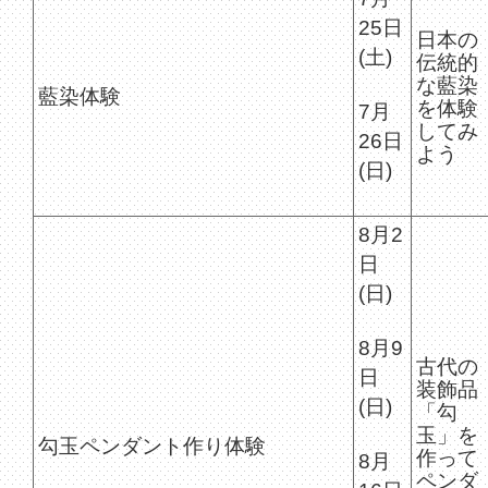
25日
日本の
(土)
伝統的
な藍染
藍染体験
を体験
7月
してみ
26日
よう
(日)
8月2
日
(日)
8月9
古代の
日
装飾品
(日)
「勾
玉」を
勾玉ペンダント作り体験
作って
8月
ペンダ