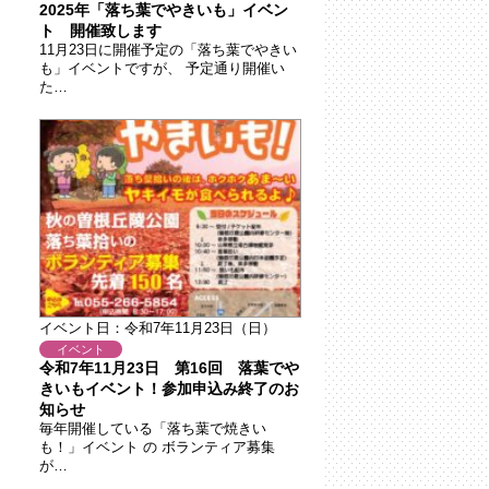
2025年「落ち葉でやきいも」イベン
ト 開催致します
11月23日に開催予定の「落ち葉でやきい
も」イベントですが、 予定通り開催い
た…
イベント日：令和7年11月23日（日）
イベント
令和7年11月23日 第16回 落葉でや
きいもイベント！参加申込み終了のお
知らせ
毎年開催している「落ち葉で焼きい
も！」イベント の ボランティア募集
が…