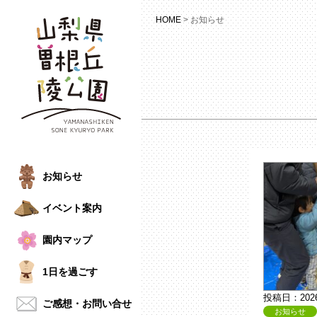
HOME
>
お知らせ
お知らせ
イベント案内
園内マップ
1日を過ごす
投稿日：202
ご感想・
お問い合せ
お知らせ