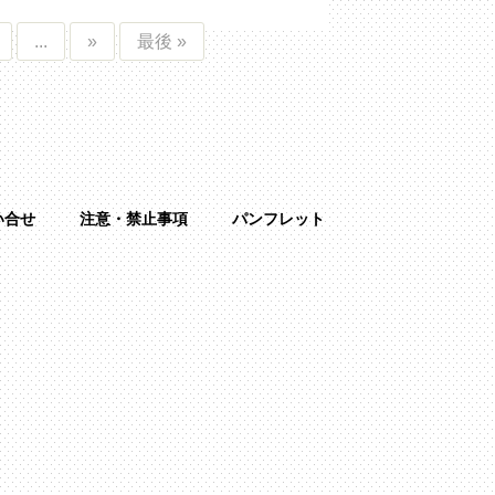
...
»
最後 »
い合せ
注意・禁止事項
パンフレット