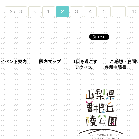
2 / 13
«
1
2
3
4
5
...
10
イベント案内
園内マップ
1日を過ごす
ご感想・お問
アクセス
各種申請書